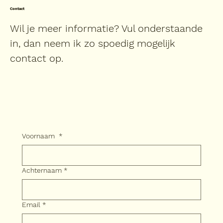
Contact
Wil je meer informatie? Vul onderstaande
in, dan neem ik zo spoedig mogelijk
contact op.
Voornaam
*
Achternaam
*
Email
*