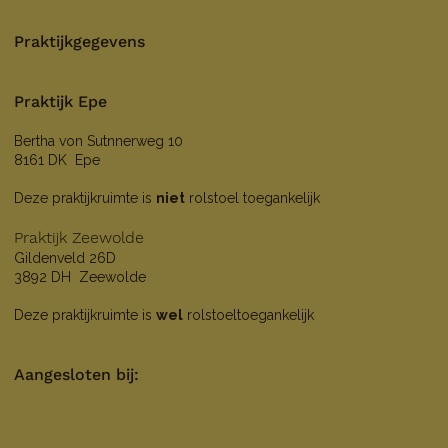
Praktijkgegevens
Praktijk Epe
Bertha von Sutnnerweg 10
8161 DK Epe
Deze praktijkruimte is
niet
rolstoel toegankelijk
Praktijk Zeewolde
Gildenveld 26D
3892 DH Zeewolde
Deze praktijkruimte is
wel
rolstoeltoegankelijk
Aangesloten bij: