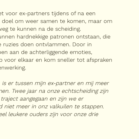
t voor ex-partners tijdens of na een
als doel om weer samen te komen, maar om
weg te kunnen na de scheiding.
kunnen hardnekkige patronen ontstaan, die
e ruzies doen ontvlammen. Door in
oen aan de achterliggende emoties,
p voor elkaar en kom sneller tot afspraken
enwerking.
 is er tussen mijn ex-partner en mij meer
en. Twee jaar na onze echtscheiding zijn
traject aangegaan en zijn we er
d niet meer in onz valkuilen te stappen.
el leukere ouders zijn voor onze drie