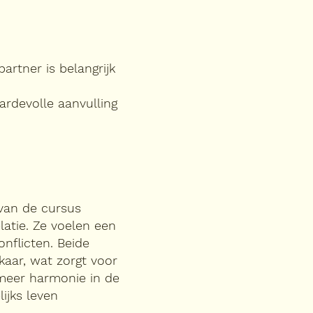
 partner is belangrijk
ardevolle aanvulling
van de cursus
latie. Ze voelen een
nflicten. Beide
lkaar, wat zorgt voor
 meer harmonie in de
ijks leven