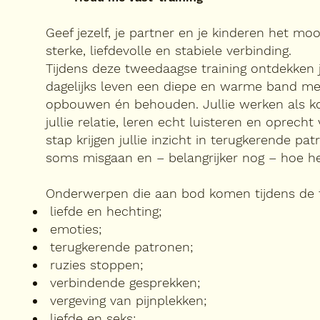
Geef jezelf, je partner en je kinderen het mo
sterke, liefdevolle en stabiele verbinding.
Tijdens deze tweedaagse training ontdekken ju
dagelijks leven een diepe en warme band me
opbouwen én behouden. Jullie werken als 
jullie relatie, leren echt luisteren en oprech
stap krijgen jullie inzicht in terugkerende pa
soms misgaan en – belangrijker nog – hoe he
Onderwerpen die aan bod komen tijdens de t
liefde en hechting;
emoties;
terugkerende patronen;
ruzies stoppen;
verbindende gesprekken;
vergeving van pijnplekken;
liefde en seks;