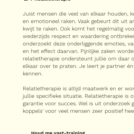
Juist mensen die veel van elkaar houden, 
en emotioneel raken. Vaak gebeurt dit uit 
kwijt te raken. Ook komt het regelmatig vo
wederzijds respect en waardering ontbreken
onderzoekt deze onderliggende emoties, va
en het effect daarvan. Pijnlijke zaken wor
relatietherapie ondersteunt jullie om daar 
elkaar over te praten. Je leert je partner én 
kennen.​
Relatietherapie is altijd maatwerk en er w
jullie specifieke situatie. Relatietherapie is
garantie voor succes. Wel is uit onderzoek 
koppels' voor veel mensen zeer positief heef
Houd me vast-training