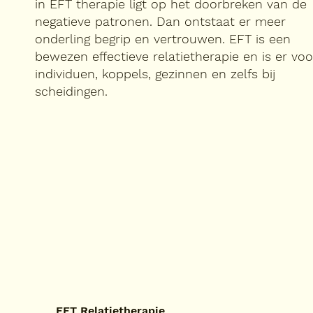
in EFT therapie ligt op het doorbreken van de
negatieve patronen. Dan ontstaat er meer
onderling begrip en vertrouwen. EFT is een
bewezen effectieve relatietherapie en is er voo
individuen, koppels, gezinnen en zelfs bij
scheidingen.
EFT Relatietherapie