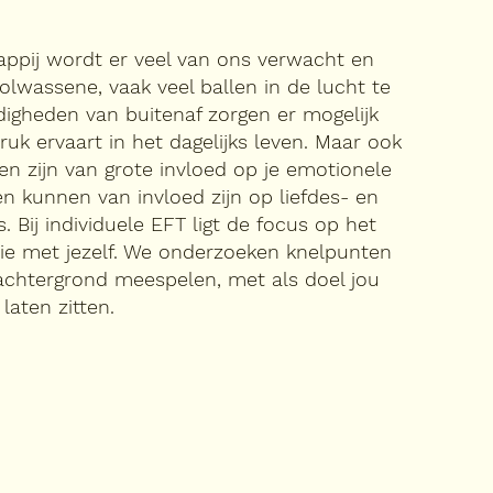
appij wordt er veel van ons verwacht en
volwassene, vaak veel ballen in de lucht te
gheden van buitenaf zorgen er mogelijk
ruk ervaart in het dagelijks leven. Maar ook
gen zijn van grote invloed op je emotionele
n kunnen van invloed zijn op liefdes- en
. Bij individuele EFT ligt de focus op het
tie met jezelf. We onderzoeken knelpunten
achtergrond meespelen, met als doel jou
 laten zitten.