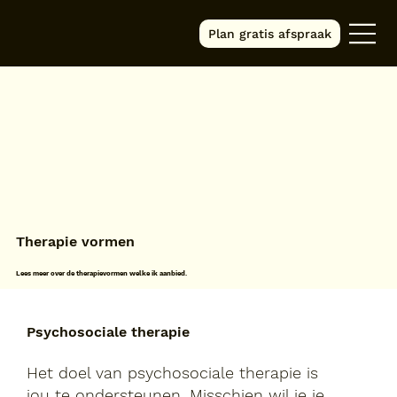
Plan gratis afspraak
Therapie vormen
Lees meer over de therapievormen welke ik aanbied.
Psychosociale therapie
Het doel van psychosociale therapie is
jou te ondersteunen. Misschien wil je je