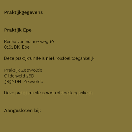
Praktijkgegevens
Praktijk Epe
Bertha von Sutnnerweg 10
8161 DK Epe
Deze praktijkruimte is
niet
rolstoel toegankelijk
Praktijk Zeewolde
Gildenveld 26D
3892 DH Zeewolde
Deze praktijkruimte is
wel
rolstoeltoegankelijk
Aangesloten bij: