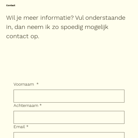
Contact
Wil je meer informatie? Vul onderstaande
in, dan neem ik zo spoedig mogelijk
contact op.
Voornaam
*
Achternaam
*
Email
*