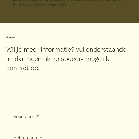
hulpvraag en begeleidingswens. 
Contact
Wil je meer informatie? Vul onderstaande
in, dan neem ik zo spoedig mogelijk
contact op.
Voornaam
*
Achternaam
*