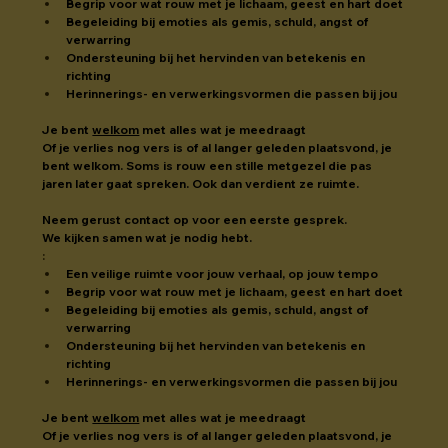
Begrip voor wat rouw met je lichaam, geest en hart doet
Begeleiding bij emoties als gemis, schuld, angst of 
verwarring
Ondersteuning bij het hervinden van betekenis en 
richting
Herinnerings- en verwerkingsvormen die passen bij jou
Je bent 
welkom
 met alles wat je meedraagt
Of je verlies nog vers is of al langer geleden plaatsvond, je 
bent welkom. Soms is rouw een stille metgezel die pas 
jaren later gaat spreken. Ook dan verdient ze ruimte.
Neem gerust contact op voor een eerste gesprek.
We kijken samen wat je nodig hebt.
:
Een veilige ruimte voor jouw verhaal, op jouw tempo
Begrip voor wat rouw met je lichaam, geest en hart doet
Begeleiding bij emoties als gemis, schuld, angst of 
verwarring
Ondersteuning bij het hervinden van betekenis en 
richting
Herinnerings- en verwerkingsvormen die passen bij jou
Je bent 
welkom
 met alles wat je meedraagt
Of je verlies nog vers is of al langer geleden plaatsvond, je 