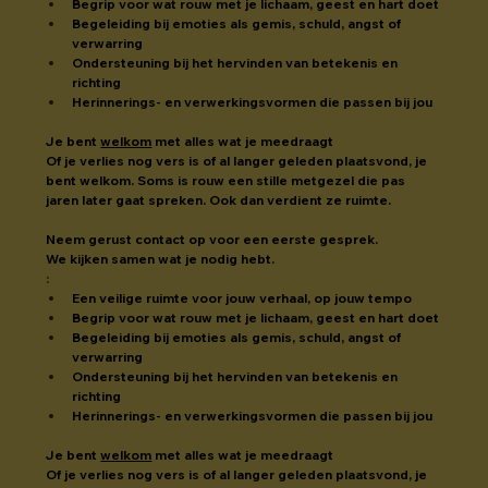
Begrip voor wat rouw met je lichaam, geest en hart doet
Begeleiding bij emoties als gemis, schuld, angst of 
verwarring
Ondersteuning bij het hervinden van betekenis en 
richting
Herinnerings- en verwerkingsvormen die passen bij jou
Je bent 
welkom
 met alles wat je meedraagt
Of je verlies nog vers is of al langer geleden plaatsvond, je 
bent welkom. Soms is rouw een stille metgezel die pas 
jaren later gaat spreken. Ook dan verdient ze ruimte.
Neem gerust contact op voor een eerste gesprek.
We kijken samen wat je nodig hebt.
:
Een veilige ruimte voor jouw verhaal, op jouw tempo
Begrip voor wat rouw met je lichaam, geest en hart doet
Begeleiding bij emoties als gemis, schuld, angst of 
verwarring
Ondersteuning bij het hervinden van betekenis en 
richting
Herinnerings- en verwerkingsvormen die passen bij jou
Je bent 
welkom
 met alles wat je meedraagt
Of je verlies nog vers is of al langer geleden plaatsvond, je 