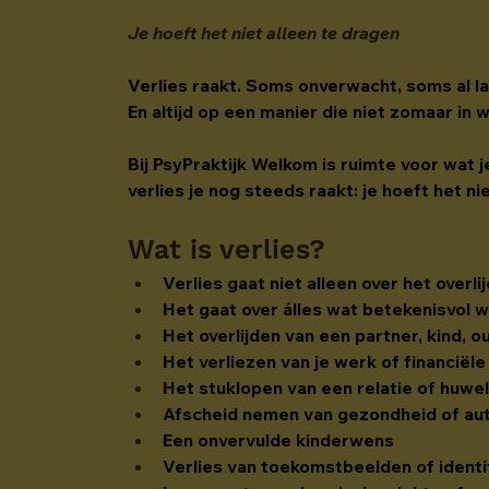
Je hoeft het niet alleen te dragen
Verlies raakt. Soms onverwacht, soms al la
En altijd op een manier die niet zomaar in 
Bij PsyPraktijk Welkom is ruimte voor wat 
verlies je nog steeds raakt: je hoeft het ni
Wat is verlies?
Verlies gaat niet alleen over het overl
Het gaat over álles wat betekenisvol w
Het overlijden van een partner, kind, o
Het verliezen van je werk of financiël
Het stuklopen van een relatie of huwel
Afscheid nemen van gezondheid of au
Een onvervulde kinderwens
Verlies van toekomstbeelden of identi