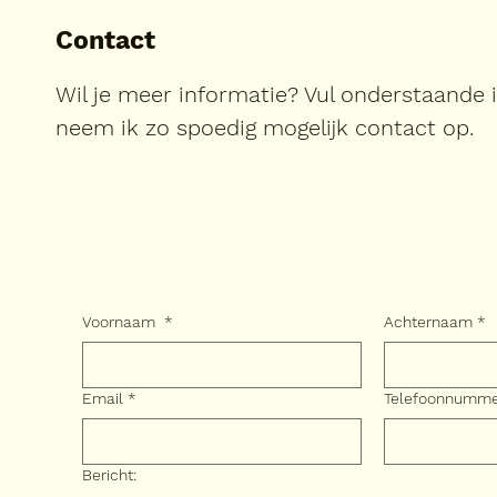
Contact
Wil je meer informatie? Vul onderstaande 
neem ik zo spoedig mogelijk contact op.
Voornaam
*
Achternaam
*
Email
*
Telefoonnumm
Bericht: