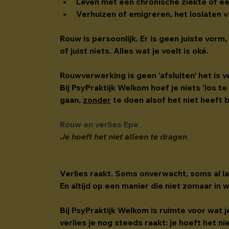
Leven met een chronische ziekte of e
Verhuizen of emigreren, het loslaten 
Rouw is persoonlijk. Er is geen juiste vorm
of juist niets. Alles wat je voelt is oké.
Rouwverwerking is geen ‘afsluiten’ het is 
Bij PsyPraktijk Welkom hoef je niets ‘los te
gaan, 
zonder
 te doen alsof het niet heeft 
Rouw en verlies Epe
Je hoeft het niet alleen te dragen
Verlies raakt. Soms onverwacht, soms al la
En altijd op een manier die niet zomaar in 
Bij PsyPraktijk Welkom is ruimte voor wat 
verlies je nog steeds raakt: je hoeft het ni