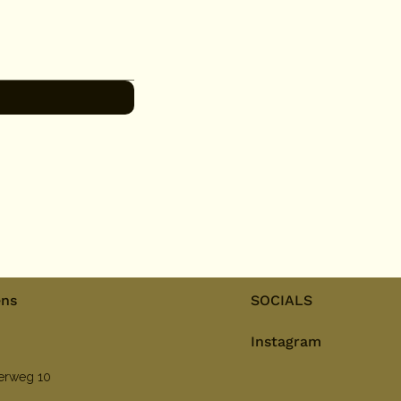
ens
SOCIALS
Instagram
nerweg 10