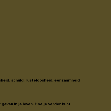
osheid, schuld, rusteloosheid, eenzaamheid 
 geven in je leven. Hoe je verder kunt 