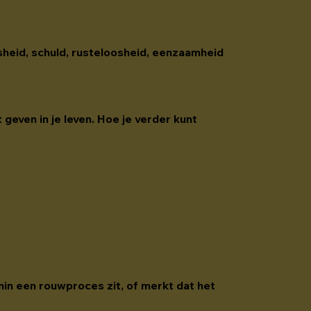
osheid, schuld, rusteloosheid, eenzaamheid 
 geven in je leven. Hoe je verder kunt 
nin een rouwproces zit, of merkt dat het 