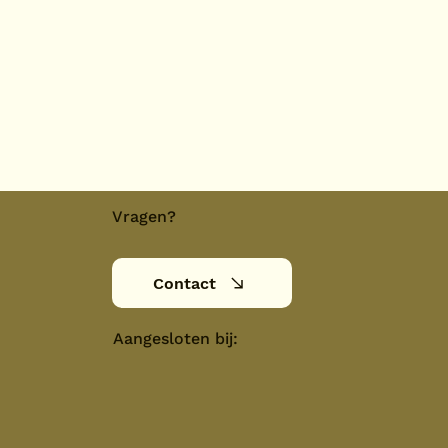
Vragen?
Contact
Aangesloten bij: