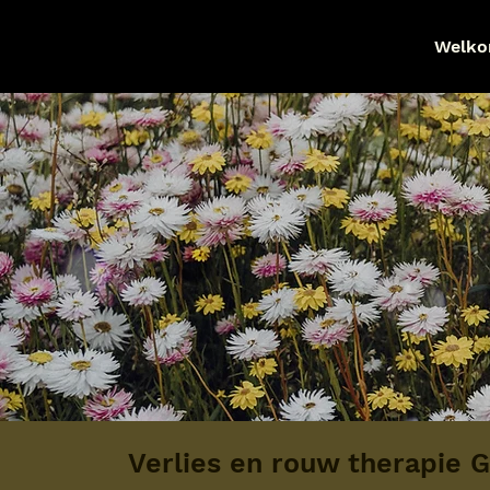
Welk
Verlies en rouw therapie 