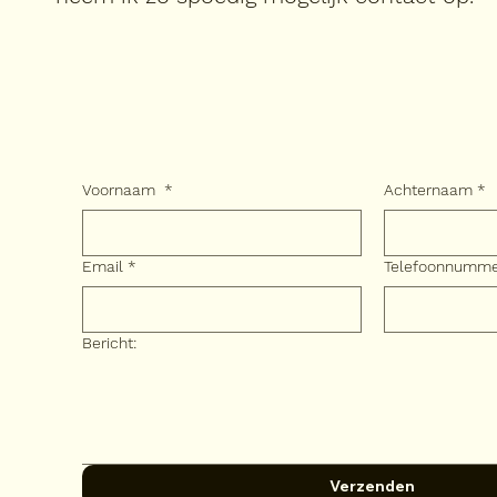
Voornaam
*
Achternaam
*
Email
*
Telefoonnumm
Bericht:
Verzenden