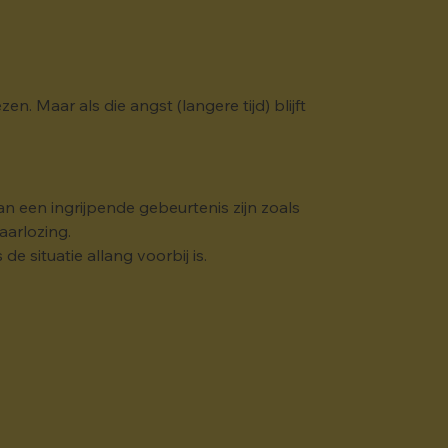
n. Maar als die angst (langere tijd) blijft 
an een ingrijpende gebeurtenis zijn zoals 
aarlozing.
e situatie allang voorbij is.