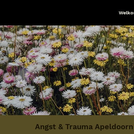
Welk
Angst & Trauma Apeldoorn