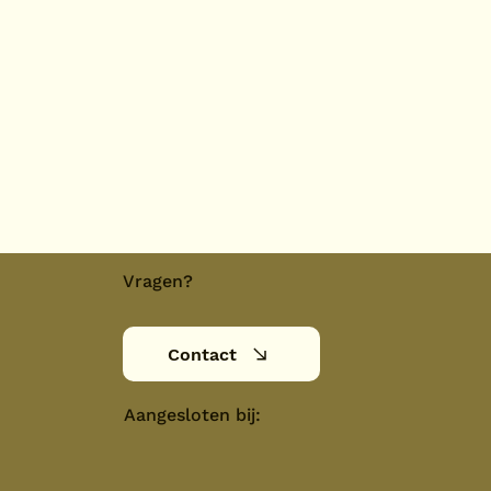
Vragen?
Contact
Aangesloten bij: