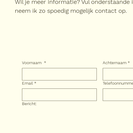
Wil je meer informatie? Vul onderstaande 
neem ik zo spoedig mogelijk contact op.
Voornaam
*
Achternaam
*
Email
*
Telefoonnumm
Bericht: