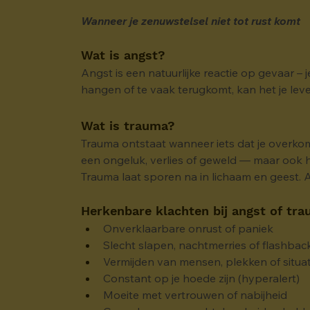
Wanneer je zenuwstelsel niet tot rust komt
Wat is angst?
Angst is een natuurlijke reactie op gevaar – j
hangen of te vaak terugkomt, kan het je le
Wat is trauma?
Trauma ontstaat wanneer iets dat je overkome
een ongeluk, verlies of geweld — maar ook he
Trauma laat sporen na in lichaam en geest. A
Herkenbare klachten bij angst of tra
Onverklaarbare onrust of paniek
Slecht slapen, nachtmerries of flashbac
Vermijden van mensen, plekken of situat
Constant op je hoede zijn (hyperalert)
Moeite met vertrouwen of nabijheid