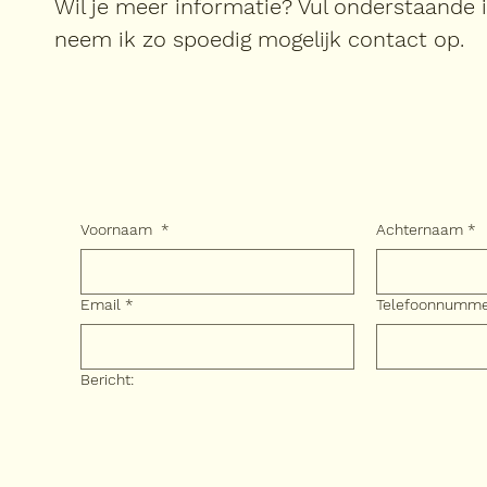
Wil je meer informatie? Vul onderstaande 
neem ik zo spoedig mogelijk contact op.
Voornaam
*
Achternaam
*
Email
*
Telefoonnumm
Bericht: