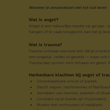
Wanneer je zenuwstelsel niet tot rust komt
Wat is angst?
Angst is een natuurlijke reactie op gevaar – j
hangen of te vaak terugkomt, kan het je le
Wat is trauma?
Trauma ontstaat wanneer iets dat je overkome
een ongeluk, verlies of geweld — maar ook he
Trauma laat sporen na in lichaam en geest. A
Herkenbare klachten bij angst of tra
Onverklaarbare onrust of paniek
Slecht slapen, nachtmerries of flashbac
Vermijden van mensen, plekken of situat
Constant op je hoede zijn (hyperalert)
Moeite met vertrouwen of nabijheid