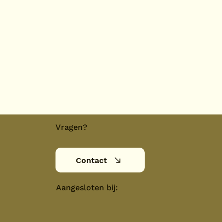
Vragen?
Contact
Aangesloten bij: