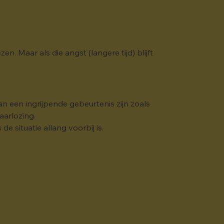
n. Maar als die angst (langere tijd) blijft 
an een ingrijpende gebeurtenis zijn zoals 
aarlozing.
e situatie allang voorbij is.