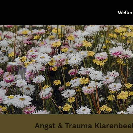
Welk
Angst & Trauma Klarenbee