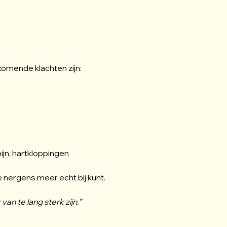
omende klachten zijn:
pijn, hartkloppingen
je nergens meer echt bij kunt.
an te lang sterk zijn.”