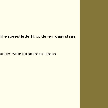
jf en geest letterlijk op de rem gaan staan. 
g hebt om weer op adem te komen.