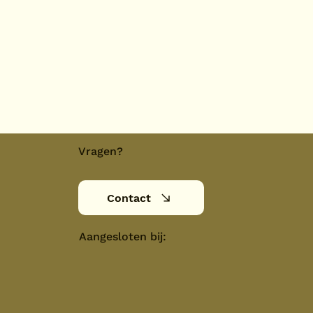
Vragen?
Contact
Aangesloten bij: