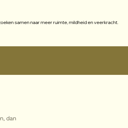
zoeken samen naar meer ruimte, mildheid en veerkracht.
in, dan