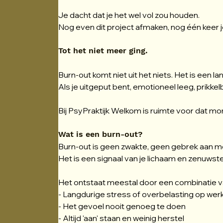
Je dacht dat je het wel vol zou houden.
Nog even dit project afmaken, nog één keer
Tot het niet meer ging.
Burn-out komt niet uit het niets. Het is een l
Als je uitgeput bent, emotioneel leeg, prikke
Bij PsyPraktijk Welkom is ruimte voor dat m
Wat is een burn-out?
Burn-out is geen zwakte, geen gebrek aan mo
Het is een signaal van je lichaam en zenuwstel
Het ontstaat meestal door een combinatie v
- Langdurige stress of overbelasting op werk
- Het gevoel nooit genoeg te doen
- Altijd 'aan' staan en weinig herstel