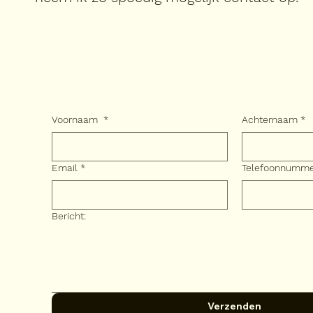
Voornaam
*
Achternaam
*
Email
*
Telefoonnumm
Bericht:
Verzenden