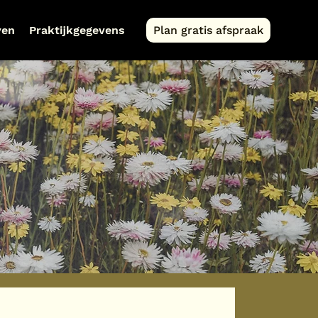
ven
Praktijkgegevens
Plan gratis afspraak