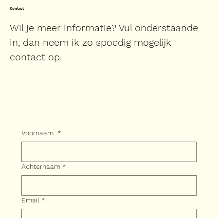
Contact
Wil je meer informatie? Vul onderstaande
in, dan neem ik zo spoedig mogelijk
contact op.
Voornaam
*
Achternaam
*
Email
*