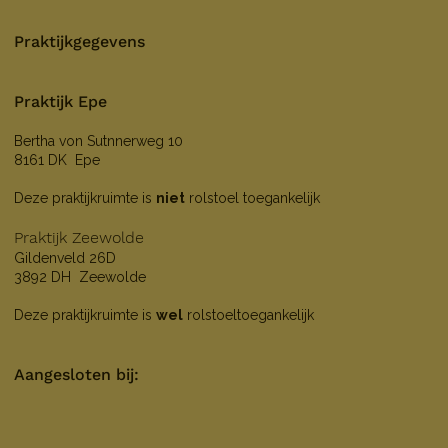
Praktijkgegevens
Praktijk Epe
Bertha von Sutnnerweg 10
8161 DK Epe
Deze praktijkruimte is
niet
rolstoel toegankelijk
Praktijk Zeewolde
Gildenveld 26D
3892 DH Zeewolde
Deze praktijkruimte is
wel
rolstoeltoegankelijk
Aangesloten bij: