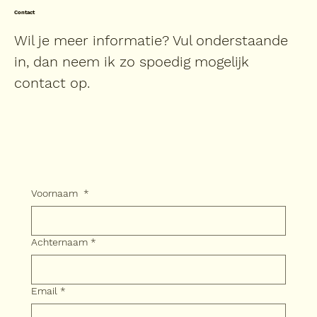
Contact
Wil je meer informatie? Vul onderstaande
in, dan neem ik zo spoedig mogelijk
contact op.
Voornaam
*
Achternaam
*
Email
*