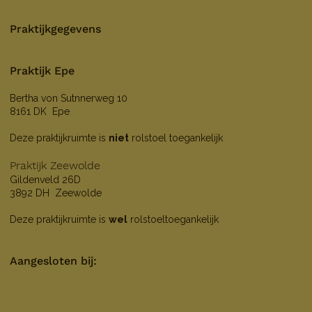
Praktijkgegevens
Praktijk Epe
Bertha von Sutnnerweg 10
8161 DK Epe
Deze praktijkruimte is
niet
rolstoel toegankelijk
Praktijk Zeewolde
Gildenveld 26D
3892 DH Zeewolde
Deze praktijkruimte is
wel
rolstoeltoegankelijk
Aangesloten bij: