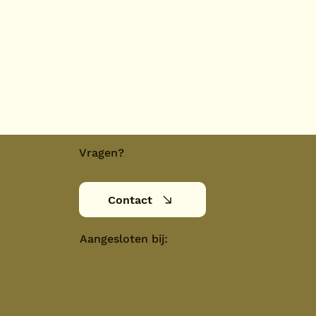
Vragen?
Contact
Aangesloten bij: