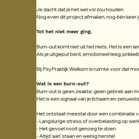
Je dacht dat je het wel vol zou houden.
Nog even dit project afmaken, nog één keer
Tot het niet meer ging.
Burn-out komt niet uit het niets. Het is een l
Als je uitgeput bent, emotioneel leeg, prikke
Bij PsyPraktijk Welkom is ruimte voor dat m
Wat is een burn-out?
Burn-out is geen zwakte, geen gebrek aan mo
Het is een signaal van je lichaam en zenuwstel
Het ontstaat meestal door een combinatie v
- Langdurige stress of overbelasting op werk
- Het gevoel nooit genoeg te doen
- Altijd 'aan' staan en weinig herstel