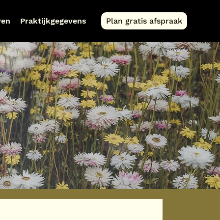
ven
Praktijkgegevens
Plan gratis afspraak