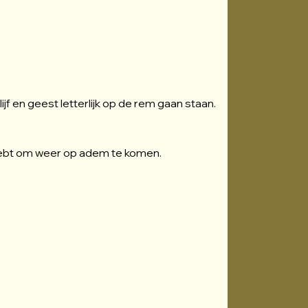
jf en geest letterlijk op de rem gaan staan. 
g hebt om weer op adem te komen.