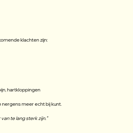
omende klachten zijn:
pijn, hartkloppingen
je nergens meer echt bij kunt.
an te lang sterk zijn.”