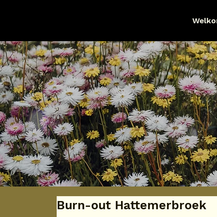
Welk
Burn-out Hattemerbroek