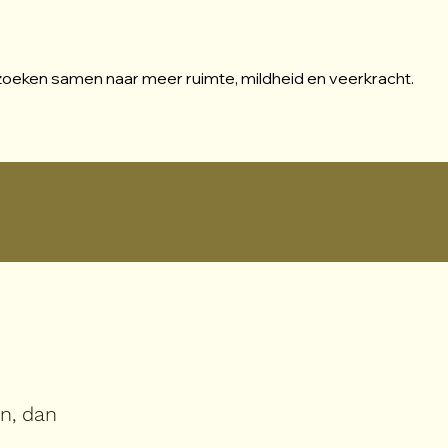
zoeken samen naar meer ruimte, mildheid en veerkracht.
in, dan