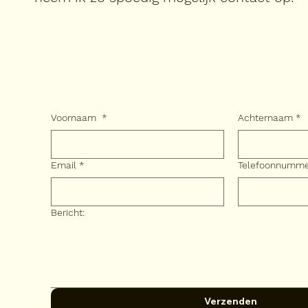
Voornaam
*
Achternaam
*
Email
*
Telefoonnumm
Bericht:
Verzenden