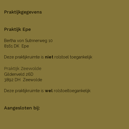
Praktijkgegevens
Praktijk Epe
Bertha von Sutnnerweg 10
8161 DK Epe
Deze praktijkruimte is
niet
rolstoel toegankelijk
Praktijk Zeewolde
Gildenveld 26D
3892 DH Zeewolde
Deze praktijkruimte is
wel
rolstoeltoegankelijk
Aangesloten bij: