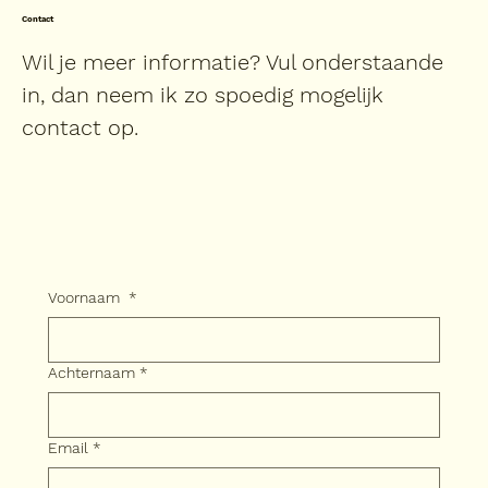
Contact
Wil je meer informatie? Vul onderstaande
in, dan neem ik zo spoedig mogelijk
contact op.
Voornaam
*
Achternaam
*
Email
*