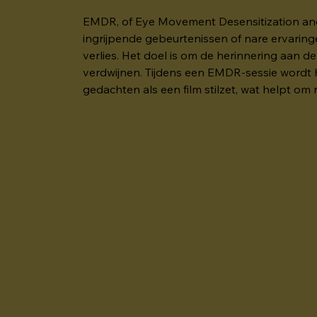
EMDR, of Eye Movement Desensitization and 
ingrijpende gebeurtenissen of nare ervaringe
verlies. Het doel is om de herinnering aan d
verdwijnen. Tijdens een EMDR-sessie wordt h
gedachten als een film stilzet, wat helpt om