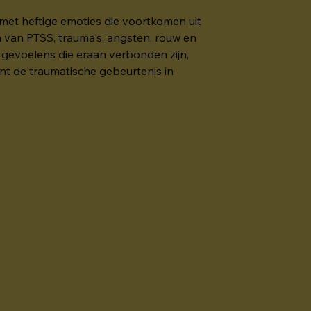
et heftige emoties die voortkomen uit 
n van PTSS, trauma's, angsten, rouw en 
 gevoelens die eraan verbonden zijn, 
nt de traumatische gebeurtenis in 