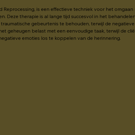
Reprocessing, is een effectieve techniek voor het omgaan m
n. Deze therapie is al lange tijd succesvol in het behandele
e traumatische gebeurtenis te behouden, terwijl de negatieve
et geheugen belast met een eenvoudige taak, terwijl de clië
 negatieve emoties los te koppelen van de herinnering.