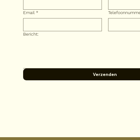
Email
*
Telefoonnumm
Bericht:
Verzenden