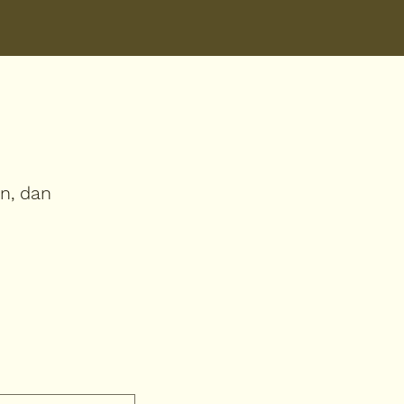
in, dan