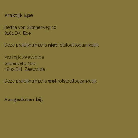
Praktijk Epe
Bertha von Sutnnerweg 10
8161 DK Epe
Deze praktijkruimte is
niet
rolstoel toegankelijk
Praktijk Zeewolde
Gildenveld 26D
3892 DH Zeewolde
Deze praktijkruimte is
wel
rolstoeltoegankelijk
Aangesloten bij: