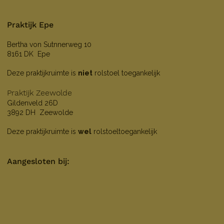
Praktijk Epe
Bertha von Sutnnerweg 10
8161 DK Epe
Deze praktijkruimte is
niet
rolstoel toegankelijk
Praktijk Zeewolde
Gildenveld 26D
3892 DH Zeewolde
Deze praktijkruimte is
wel
rolstoeltoegankelijk
Aangesloten bij: