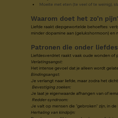
Moeite met eten (te veel of te weinig), s
Waarom doet het zo’n pijn
Liefde raakt diepgewortelde behoeftes: verbo
minder dopamine aan (gelukshormoon) en meer
Patronen die onder liefdes
Liefdesverdriet raakt vaak oude wonden of 
Verlatingsangst:
Het intense gevoel dat je alleen wordt gela
Bindingsangst:
Je verlangt naar liefde, maar zodra het dichtb
 Bevestiging zoeken:
Je laat je eigenwaarde afhangen van of iemand 
Redder-syndroom:
Je valt op mensen die "gebroken" zijn, in de 
Herhaling van kindpijn: