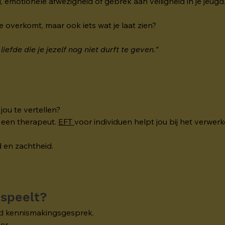
g, emotionele afwezigheid of gebrek aan veiligheid in je jeugd
 je overkomt, maar ook iets wat je laat zien?
liefde die je jezelf nog niet durft te geven."
.
jou te vertellen?
 een therapeut. 
EFT 
voor individuen helpt jou bij het verwerk
d en zachtheid.
 speelt?
end kennismakingsgesprek.
ver