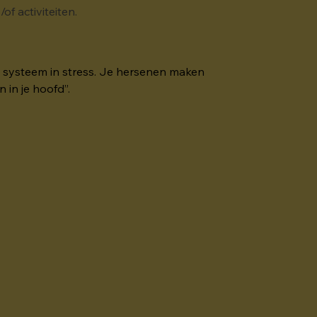
of activiteiten.
je systeem in stress. Je hersenen maken 
 in je hoofd”.