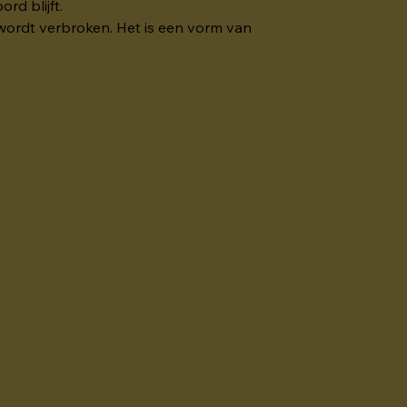
rd blijft.
wordt verbroken. Het is een vorm van 