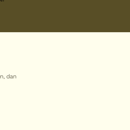
in, dan