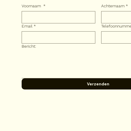
Voornaam
*
Achternaam
*
Email
*
Telefoonnumm
Bericht:
Verzenden