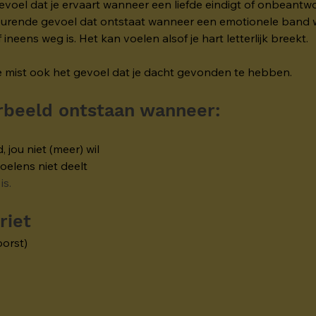
 gevoel dat je ervaart wanneer een liefde eindigt of onbeantwoo
cheurende gevoel dat ontstaat wanneer een emotionele band 
 ineens weg is. Het kan voelen alsof je hart letterlijk breekt.
, je mist ook het gevoel dat je dacht gevonden te hebben.
orbeeld ontstaan wanneer:
 jou niet (meer) wil
oelens niet deelt
is.
riet
borst)