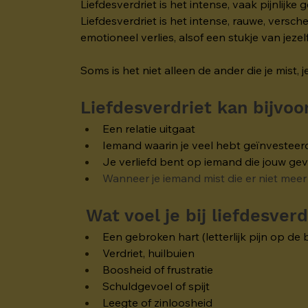
Liefdesverdriet is het intense, vaak pijnlijke
Liefdesverdriet is het intense, rauwe, vers
emotioneel verlies, alsof een stukje van jezelf
Soms is het niet alleen de ander die je mist
Liefdesverdriet kan bijvo
Een relatie uitgaat
Iemand waarin je veel hebt geïnvesteerd,
Je verliefd bent op iemand die jouw gev
Wanneer je iemand mist die er niet meer 
Wat voel je bij liefdesverd
Een gebroken hart (letterlijk pijn op de 
Verdriet, huilbuien
Boosheid of frustratie
Schuldgevoel of spijt
Leegte of zinloosheid