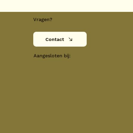
Vragen?
Contact
Aangesloten bij: