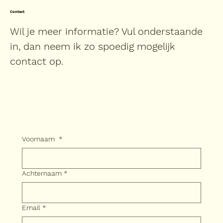
Contact
Wil je meer informatie? Vul onderstaande
in, dan neem ik zo spoedig mogelijk
contact op.
Voornaam
*
Achternaam
*
Email
*