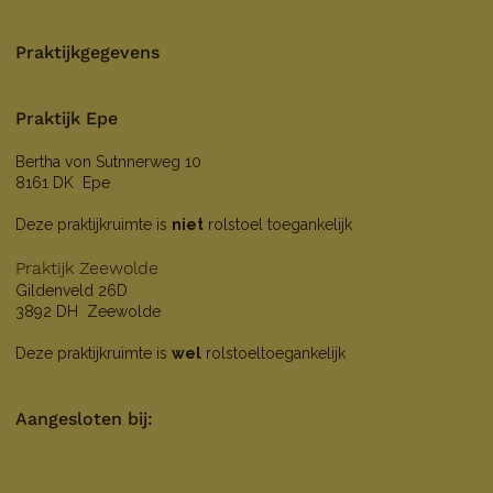
Praktijkgegevens
Praktijk Epe
Bertha von Sutnnerweg 10
8161 DK Epe
Deze praktijkruimte is
niet
rolstoel toegankelijk
Praktijk Zeewolde
Gildenveld 26D
3892 DH Zeewolde
Deze praktijkruimte is
wel
rolstoeltoegankelijk
Aangesloten bij: