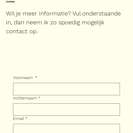
Contact
Wil je meer informatie? Vul onderstaande
in, dan neem ik zo spoedig mogelijk
contact op.
Voornaam
*
Achternaam
*
Email
*