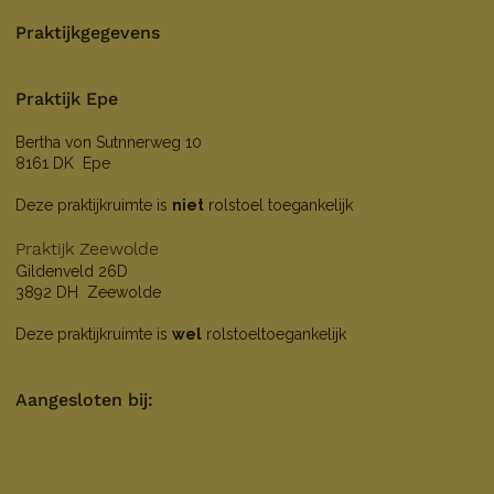
Praktijkgegevens
Praktijk Epe
Bertha von Sutnnerweg 10
8161 DK Epe
Deze praktijkruimte is
niet
rolstoel toegankelijk
Praktijk Zeewolde
Gildenveld 26D
3892 DH Zeewolde
Deze praktijkruimte is
wel
rolstoeltoegankelijk
Aangesloten bij: