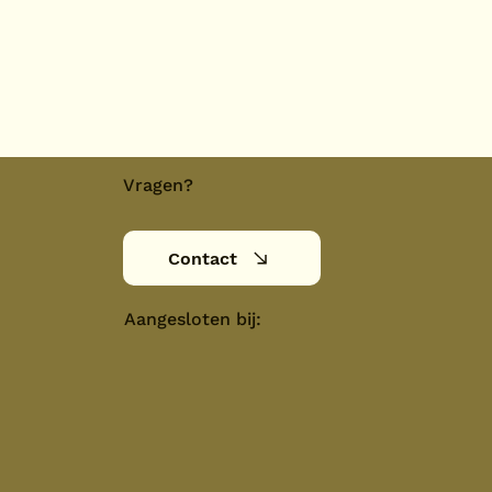
Vragen?
Contact
Aangesloten bij: