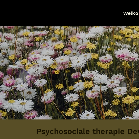
Welk
Psychosociale therapie De