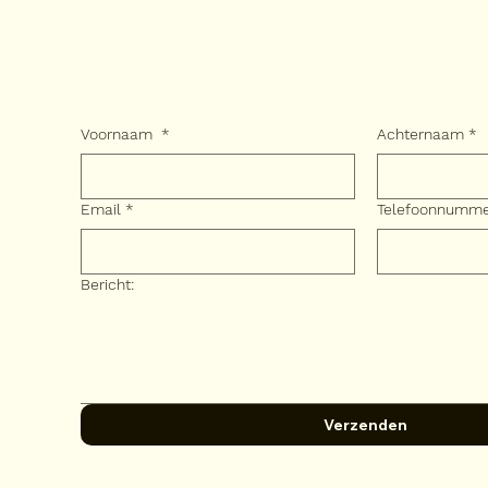
Voornaam
*
Achternaam
*
Email
*
Telefoonnumm
Bericht:
Verzenden