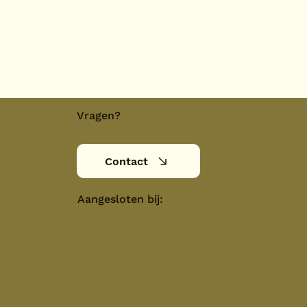
Vragen?
Contact
Aangesloten bij: