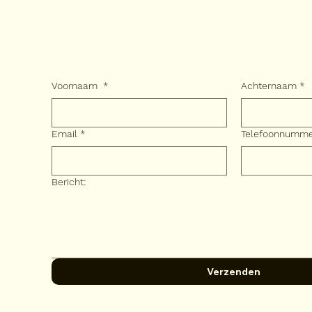
Voornaam
*
Achternaam
*
Email
*
Telefoonnumm
Bericht:
Verzenden