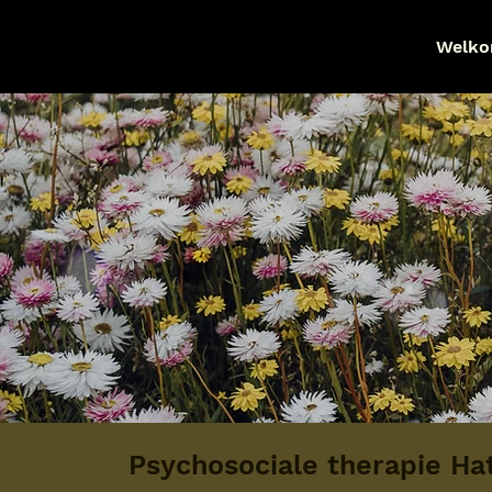
Welk
Psychosociale therapie H