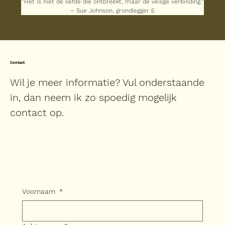
"Het is niet de liefde die ontbreekt, maar de veilige verbinding."
– Sue Johnson, grondlegger E
Contact
Wil je meer informatie? Vul onderstaande
in, dan neem ik zo spoedig mogelijk
contact op.
Voornaam
*