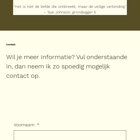
"Het is niet de liefde die ontbreekt, maar de veilige verbinding."
– Sue Johnson, grondlegger E
Contact
Wil je meer informatie? Vul onderstaande
in, dan neem ik zo spoedig mogelijk
contact op.
Voornaam
*