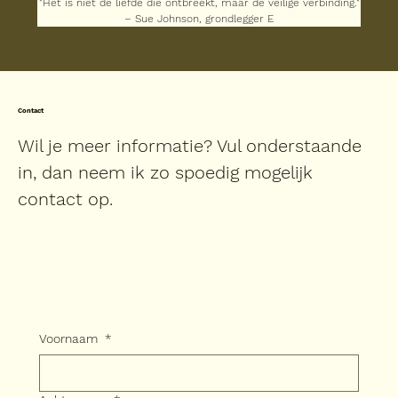
"Het is niet de liefde die ontbreekt, maar de veilige verbinding."
– Sue Johnson, grondlegger E
Contact
Wil je meer informatie? Vul onderstaande
in, dan neem ik zo spoedig mogelijk
contact op.
Voornaam
*