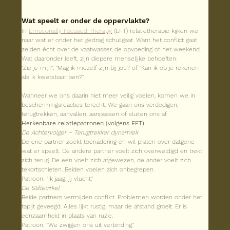
Wat speelt er onder de oppervlakte?
In 
Emotionally Focused Therapy
 (EFT) relatietherapie kijken we 
naar wat er onder het gedrag schuilgaat. Want het conflict gaat 
zelden écht over de vaatwasser, de opvoeding of het weekend. 
Wat daaronder leeft, zijn diepere menselijke behoeften:
"Zie je mij?", "Mag ik mezelf zijn bij jou? of "Kan ik op je rekenen 
als ik kwetsbaar ben?"
Wanneer we ons daarin niet meer veilig voelen, komen we in 
beschermingsreacties terecht. We gaan ons verdedigen, 
terugtrekken, aanvallen, aanpassen of sluiten ons af.
Herkenbare relatiepatronen (volgens EFT)
De Achtervolger – Terugtrekker dynamiek
De ene partner zoekt toenadering en wil praten over datgene 
wat er speelt. De andere partner voelt zich overweldigd en trekt 
zich terug. De een voelt zich afgewezen, de ander voelt zich 
tekortschieten. Beiden voelen zich onbegrepen.
Patroon: "Ik jaag, jij vlucht."
De Stiltecirkel
Beide partners vermijden conflict. Problemen worden onder het 
tapijt geveegd. Alles lijkt rustig, maar de afstand groeit. Er is 
eenzaamheid in plaats van ruzie.
Patroon: "We zwijgen ons uit verbinding."