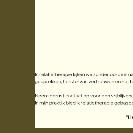
In relatietherapie kijken we zonder oordeel n
gesprekken, herstel van vertrouwen en het h
Neem gerust 
contact
 op voor een vrijblijv
In mijn praktijk bied ik relatietherapie geba
"He