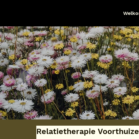
Welk
Relatietherapie Voorthuiz