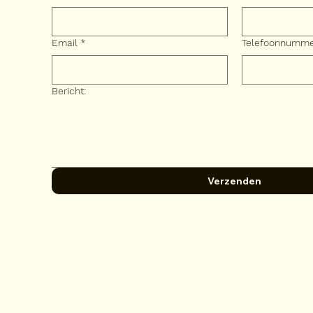
Email
*
Telefoonnumm
Bericht:
Verzenden