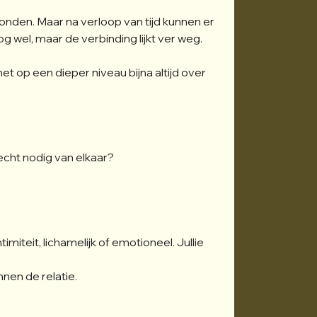
bonden. Maar na verloop van tijd kunnen er 
 wel, maar de verbinding lijkt ver weg.
het op een dieper niveau bijna altijd over 
cht nodig van elkaar? 
imiteit, lichamelijk of emotioneel. Jullie 
nnen de relatie. 