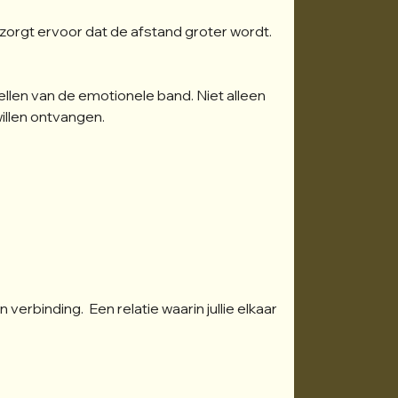
zorgt ervoor dat de afstand groter wordt.
stellen van de emotionele band. Niet alleen 
illen ontvangen.
verbinding.  Een relatie waarin jullie elkaar 