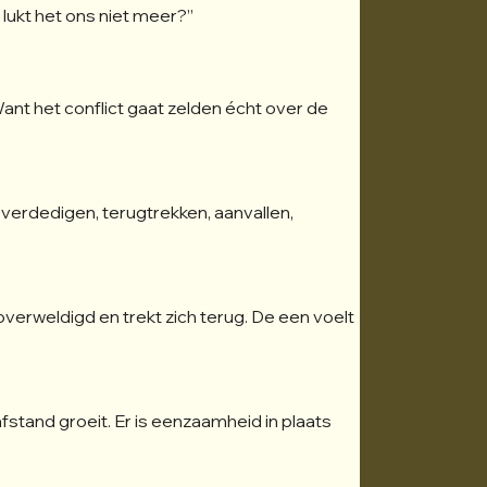
lukt het ons niet meer?”
Want het conflict gaat zelden écht over de 
erdedigen, terugtrekken, aanvallen, 
verweldigd en trekt zich terug. De een voelt 
fstand groeit. Er is eenzaamheid in plaats 