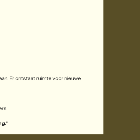
gaan. Er ontstaat ruimte voor nieuwe 
ers.
ng."