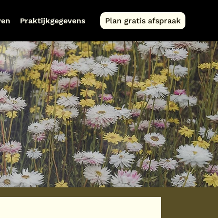
ven
Praktijkgegevens
Plan gratis afspraak