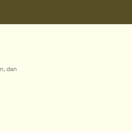
in, dan