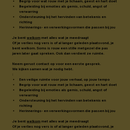
Begrip voor wat rouw met je lichaam, geest en hart doet
Begeleiding bij emoties als gemis, schuld, angst of 
verwarring
Ondersteuning bij het hervinden van betekenis en 
richting
Herinnerings- en verwerkingsvormen die passen bij jou
Je bent 
welkom
 met alles wat je meedraagt
Of je verlies nog vers is of al langer geleden plaatsvond, je 
bent welkom. Soms is rouw een stille metgezel die pas 
jaren later gaat spreken. Ook dan verdient ze ruimte.
Neem gerust contact op voor een eerste gesprek.
We kijken samen wat je nodig hebt.
:
Een veilige ruimte voor jouw verhaal, op jouw tempo
Begrip voor wat rouw met je lichaam, geest en hart doet
Begeleiding bij emoties als gemis, schuld, angst of 
verwarring
Ondersteuning bij het hervinden van betekenis en 
richting
Herinnerings- en verwerkingsvormen die passen bij jou
Je bent 
welkom
 met alles wat je meedraagt
Of je verlies nog vers is of al langer geleden plaatsvond, je 