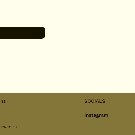
ens
SOCIALS
Instagram
nerweg 10