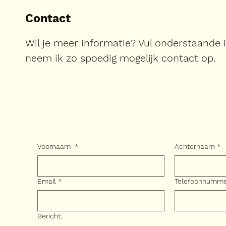
Contact
Wil je meer informatie? Vul onderstaande 
neem ik zo spoedig mogelijk contact op.
Voornaam
*
Achternaam
*
Email
*
Telefoonnumm
Bericht: