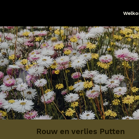
Welk
Rouw en verlies Putten