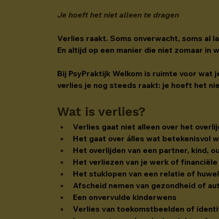
Je hoeft het niet alleen te dragen
Verlies raakt. Soms onverwacht, soms al la
En altijd op een manier die niet zomaar in 
Bij PsyPraktijk Welkom is ruimte voor wat 
verlies je nog steeds raakt: je hoeft het ni
Wat is verlies?
Verlies gaat niet alleen over het overl
Het gaat over álles wat betekenisvol w
Het overlijden van een partner, kind, o
Het verliezen van je werk of financiël
Het stuklopen van een relatie of huwel
Afscheid nemen van gezondheid of au
Een onvervulde kinderwens
Verlies van toekomstbeelden of identi