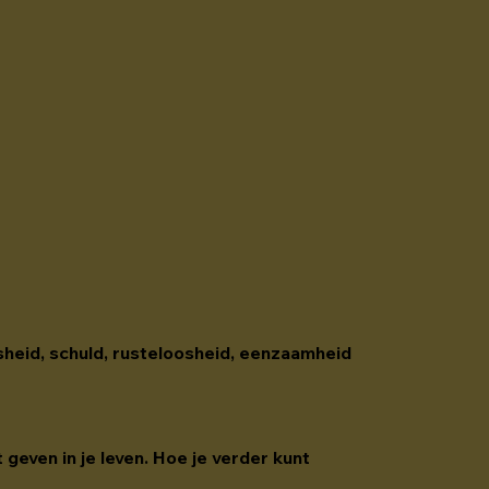
osheid, schuld, rusteloosheid, eenzaamheid 
 geven in je leven. Hoe je verder kunt 