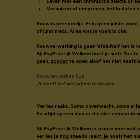
Leven met een chronische ziekte of e
Verhuizen of emigreren, het loslaten 
Rouw is persoonlijk. Er is geen juiste vorm
of juist niets. Alles wat je voelt is oké.
Rouwverwerking is geen ‘afsluiten’ het is 
Bij PsyPraktijk Welkom hoef je niets ‘los te
gaan, 
zonder
 te doen alsof het niet heeft 
Rouw en verlies Epe
Je hoeft het niet alleen te dragen
Verlies raakt. Soms onverwacht, soms al la
En altijd op een manier die niet zomaar in 
Bij PsyPraktijk Welkom is ruimte voor wat 
verlies je nog steeds raakt: je hoeft het ni