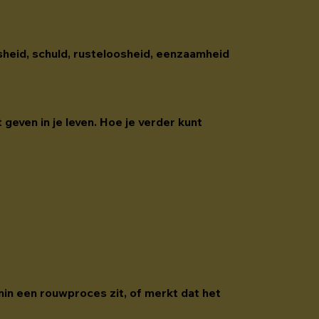
osheid, schuld, rusteloosheid, eenzaamheid 
 geven in je leven. Hoe je verder kunt 
nin een rouwproces zit, of merkt dat het 