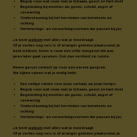
Begrip voor wat rouw met je lichaam, geest en hart doet
Begeleiding bij emoties als gemis, schuld, angst of 
verwarring
Ondersteuning bij het hervinden van betekenis en 
richting
Herinnerings- en verwerkingsvormen die passen bij jou
Je bent 
welkom
 met alles wat je meedraagt
Of je verlies nog vers is of al langer geleden plaatsvond, je 
bent welkom. Soms is rouw een stille metgezel die pas 
jaren later gaat spreken. Ook dan verdient ze ruimte.
Neem gerust contact op voor een eerste gesprek.
We kijken samen wat je nodig hebt.
:
Een veilige ruimte voor jouw verhaal, op jouw tempo
Begrip voor wat rouw met je lichaam, geest en hart doet
Begeleiding bij emoties als gemis, schuld, angst of 
verwarring
Ondersteuning bij het hervinden van betekenis en 
richting
Herinnerings- en verwerkingsvormen die passen bij jou
Je bent 
welkom
 met alles wat je meedraagt
Of je verlies nog vers is of al langer geleden plaatsvond, je 