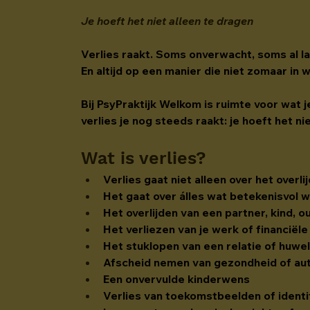
Je hoeft het niet alleen te dragen
Verlies raakt. Soms onverwacht, soms al la
En altijd op een manier die niet zomaar in 
Bij PsyPraktijk Welkom is ruimte voor wat 
verlies je nog steeds raakt: je hoeft het ni
Wat is verlies?
Verlies gaat niet alleen over het overl
Het gaat over álles wat betekenisvol w
Het overlijden van een partner, kind, o
Het verliezen van je werk of financiël
Het stuklopen van een relatie of huwel
Afscheid nemen van gezondheid of au
Een onvervulde kinderwens
Verlies van toekomstbeelden of identi