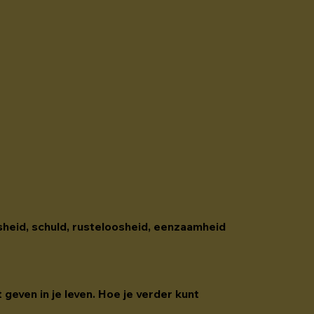
osheid, schuld, rusteloosheid, eenzaamheid 
 geven in je leven. Hoe je verder kunt 