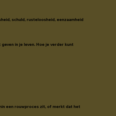
osheid, schuld, rusteloosheid, eenzaamheid 
 geven in je leven. Hoe je verder kunt 
nin een rouwproces zit, of merkt dat het 