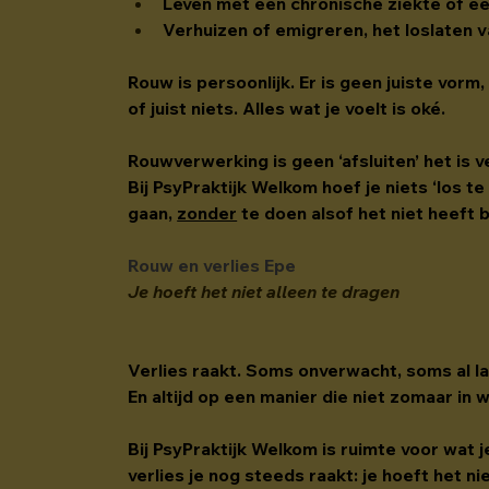
Leven met een chronische ziekte of e
Verhuizen of emigreren, het loslaten 
Rouw is persoonlijk. Er is geen juiste vorm
of juist niets. Alles wat je voelt is oké.
Rouwverwerking is geen ‘afsluiten’ het is 
Bij PsyPraktijk Welkom hoef je niets ‘los te
gaan, 
zonder
 te doen alsof het niet heeft 
Rouw en verlies Epe
Je hoeft het niet alleen te dragen
Verlies raakt. Soms onverwacht, soms al la
En altijd op een manier die niet zomaar in 
Bij PsyPraktijk Welkom is ruimte voor wat 
verlies je nog steeds raakt: je hoeft het ni