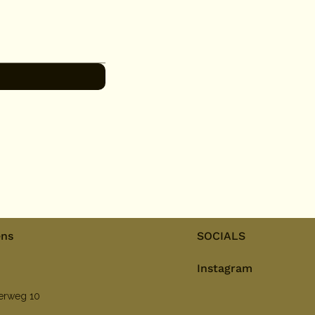
ens
SOCIALS
Instagram
nerweg 10