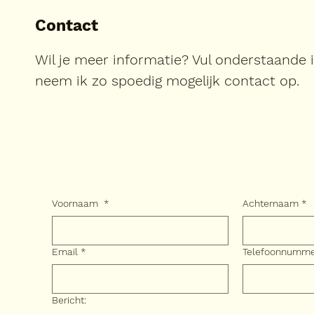
Contact
Wil je meer informatie? Vul onderstaande 
neem ik zo spoedig mogelijk contact op.
Voornaam
*
Achternaam
*
Email
*
Telefoonnumm
Bericht: