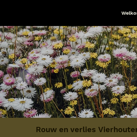
Welk
Rouw en verlies Vierhoute