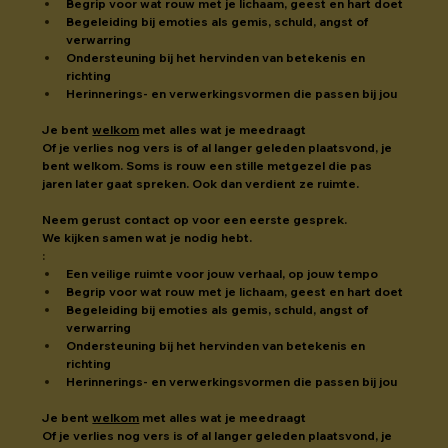
Begrip voor wat rouw met je lichaam, geest en hart doet
Begeleiding bij emoties als gemis, schuld, angst of 
verwarring
Ondersteuning bij het hervinden van betekenis en 
richting
Herinnerings- en verwerkingsvormen die passen bij jou
Je bent 
welkom
 met alles wat je meedraagt
Of je verlies nog vers is of al langer geleden plaatsvond, je 
bent welkom. Soms is rouw een stille metgezel die pas 
jaren later gaat spreken. Ook dan verdient ze ruimte.
Neem gerust contact op voor een eerste gesprek.
We kijken samen wat je nodig hebt.
:
Een veilige ruimte voor jouw verhaal, op jouw tempo
Begrip voor wat rouw met je lichaam, geest en hart doet
Begeleiding bij emoties als gemis, schuld, angst of 
verwarring
Ondersteuning bij het hervinden van betekenis en 
richting
Herinnerings- en verwerkingsvormen die passen bij jou
Je bent 
welkom
 met alles wat je meedraagt
Of je verlies nog vers is of al langer geleden plaatsvond, je 