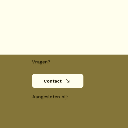
Vragen?
Contact
Aangesloten bij: