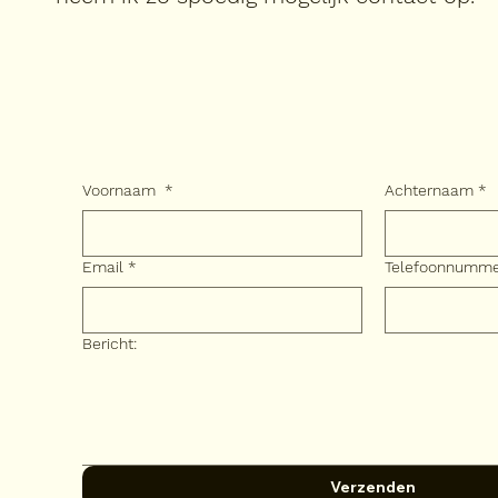
Voornaam
*
Achternaam
*
Email
*
Telefoonnumm
Bericht:
Verzenden