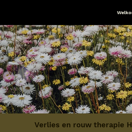
Welk
Verlies en rouw therapie 