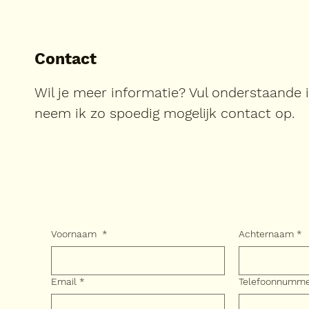
Contact
Wil je meer informatie? Vul onderstaande 
neem ik zo spoedig mogelijk contact op.
Voornaam
*
Achternaam
*
Email
*
Telefoonnumm