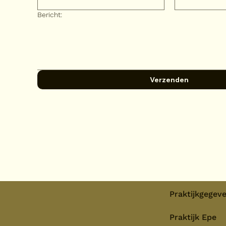
Bericht:
Verzenden
Praktijkgegev
Praktijk Epe