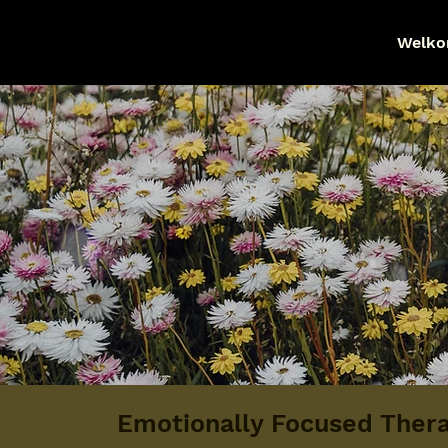
Welk
Emotionally Focused Ther