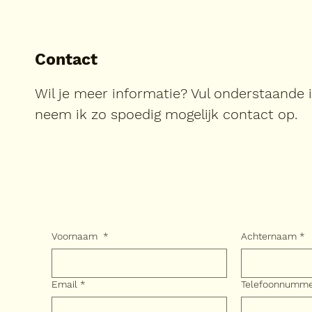
Contact
Wil je meer informatie? Vul onderstaande 
neem ik zo spoedig mogelijk contact op.
Voornaam
*
Achternaam
*
Email
*
Telefoonnumm