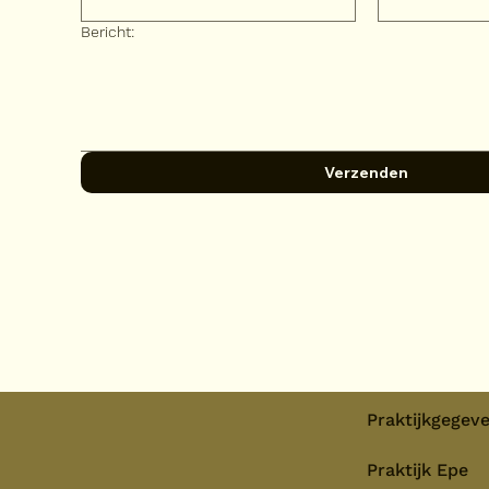
Bericht:
Verzenden
Praktijkgegev
Praktijk Epe