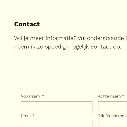
Contact
Wil je meer informatie? Vul onderstaande 
neem ik zo spoedig mogelijk contact op.
Voornaam
*
Achternaam
*
Email
*
Telefoonnumm