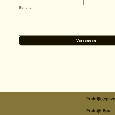
Bericht:
Verzenden
Praktijkgegev
Praktijk Epe