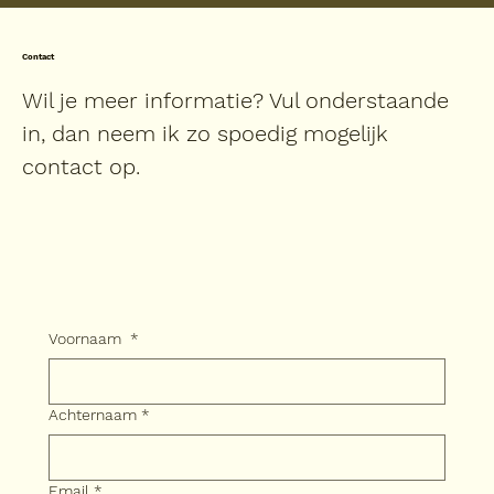
Contact
Wil je meer informatie? Vul onderstaande
in, dan neem ik zo spoedig mogelijk
contact op.
Voornaam
*
Achternaam
*
Email
*