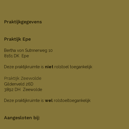
Praktijkgegevens
Praktijk Epe
Bertha von Sutnnerweg 10
8161 DK Epe
Deze praktijkruimte is
niet
rolstoel toegankelijk
Praktijk Zeewolde
Gildenveld 26D
3892 DH Zeewolde
Deze praktijkruimte is
wel
rolstoeltoegankelijk
Aangesloten bij: