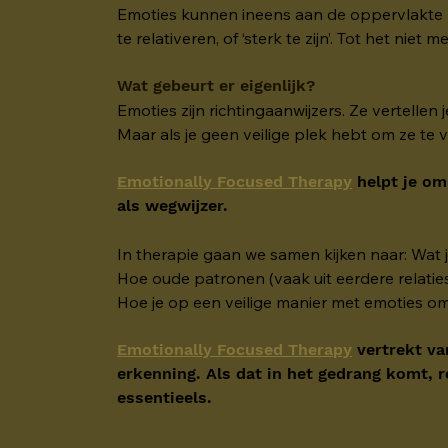
Emoties kunnen ineens aan de oppervlakte ko
te relativeren, of ‘sterk te zijn’. Tot het niet me
Wat gebeurt er eigenlijk?
Emoties zijn richtingaanwijzers. Ze vertellen j
Maar als je geen veilige plek hebt om ze te 
Emotionally Focused Therapy
helpt je om
als wegwijzer.
In therapie gaan we samen kijken naar: Wat je
Hoe oude patronen (vaak uit eerdere relatie
Hoe je op een veilige manier met emoties om 
Emotionally Focused Therapy
vertrekt va
erkenning. Als dat in het gedrang komt, r
essentieels.