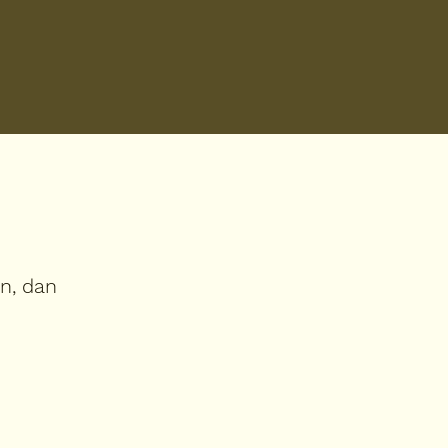
in, dan