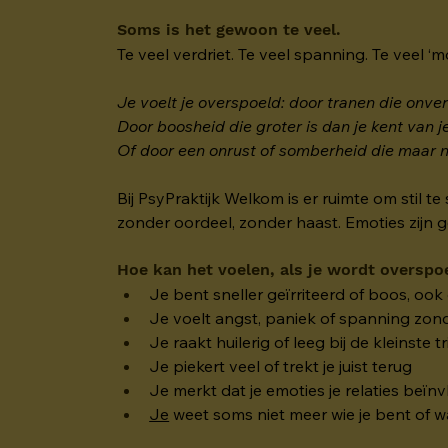
Soms is het gewoon te veel.
Te veel verdriet. Te veel spanning. Te veel ‘
Je voelt je overspoeld: door tranen die onv
Door boosheid die groter is dan je kent van je
Of door een onrust of somberheid die maar n
Bij PsyPraktijk Welkom is er ruimte om stil te 
zonder oordeel, zonder haast. Emoties zijn 
Hoe kan het voelen, als je wordt overspo
Je bent sneller geïrriteerd of boos, oo
Je voelt angst, paniek of spanning zond
Je raakt huilerig of leeg bij de kleinste t
Je piekert veel of trekt je juist terug
Je merkt dat je emoties je relaties beïn
Je
 weet soms niet meer wie je bent of w