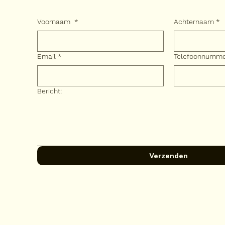
Voornaam
*
Achternaam
*
Email
*
Telefoonnumm
Bericht:
Verzenden