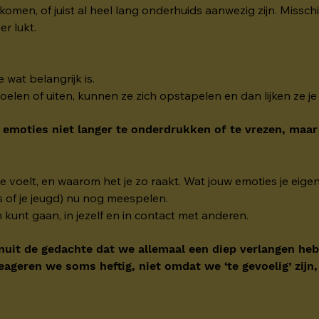
men, of juist al heel lang onderhuids aanwezig zijn. Missc
er lukt.
e wat belangrijk is.
voelen of uiten, kunnen ze zich opstapelen en dan lijken ze j
 emoties niet langer te onderdrukken of te vrezen, maar
 voelt, en waarom het je zo raakt. Wat jouw emoties je eigenl
s of je jeugd) nu nog meespelen.
kunt gaan, in jezelf en in contact met anderen.
nuit de gedachte dat we allemaal een diep verlangen hebb
eageren we soms heftig, niet omdat we ‘te gevoelig’ zij