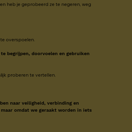
hien heb je geprobeerd ze te negeren, weg 
e te overspoelen.
 te begrijpen, doorvoelen en gebruiken 
ijk proberen te vertellen.
en naar veiligheid, verbinding en 
n, maar omdat we geraakt worden in iets 