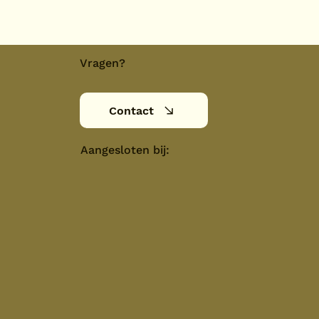
Vragen?
Contact
Aangesloten bij: