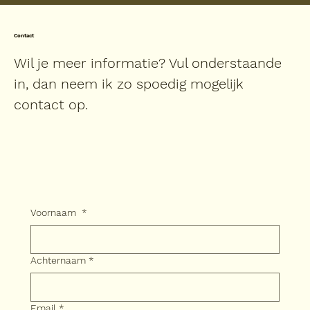
Contact
Wil je meer informatie? Vul onderstaande
in, dan neem ik zo spoedig mogelijk
contact op.
Voornaam
*
Achternaam
*
Email
*