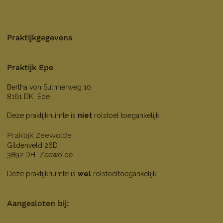
Praktijkgegevens
Praktijk Epe
Bertha von Sutnnerweg 10
8161 DK Epe
Deze praktijkruimte is
niet
rolstoel toegankelijk
Praktijk Zeewolde
Gildenveld 26D
3892 DH Zeewolde
Deze praktijkruimte is
wel
rolstoeltoegankelijk
Aangesloten bij: