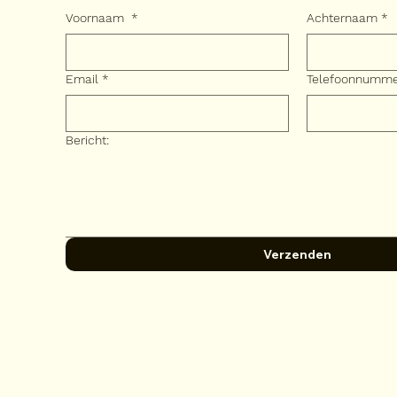
Voornaam
*
Achternaam
*
Email
*
Telefoonnumm
Bericht:
Verzenden