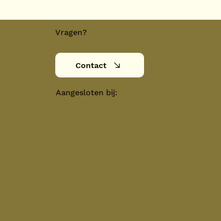
Vragen?
Contact
Aangesloten bij: