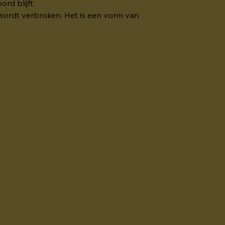
rd blijft.
wordt verbroken. Het is een vorm van 