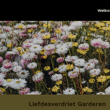
Welk
Liefdesverdriet Garderen