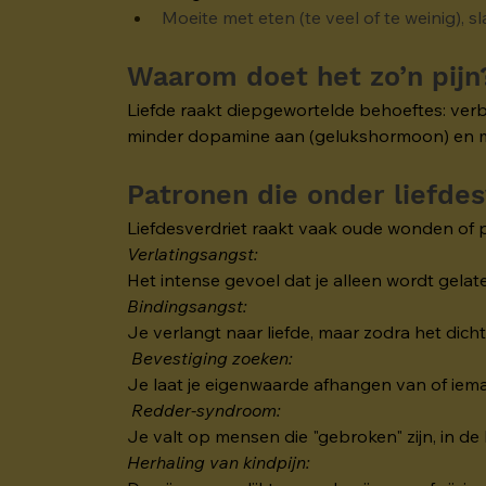
Moeite met eten (te veel of te weinig), s
Waarom doet het zo’n pijn
Liefde raakt diepgewortelde behoeftes: verbo
minder dopamine aan (gelukshormoon) en meer
Patronen die onder liefdes
Liefdesverdriet raakt vaak oude wonden of 
Verlatingsangst:
Het intense gevoel dat je alleen wordt gela
Bindingsangst:
Je verlangt naar liefde, maar zodra het dichtb
 Bevestiging zoeken:
Je laat je eigenwaarde afhangen van of iemand 
Redder-syndroom:
Je valt op mensen die "gebroken" zijn, in de 
Herhaling van kindpijn: