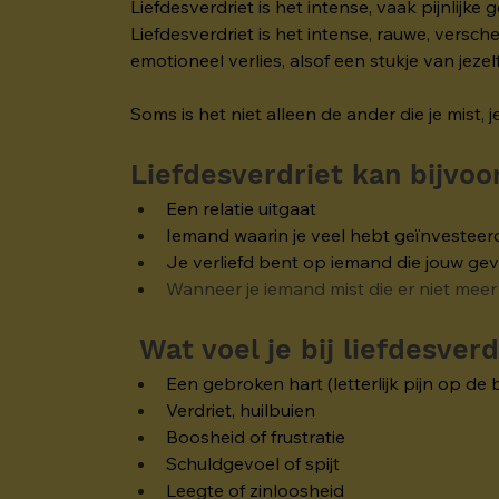
Liefdesverdriet is het intense, vaak pijnlijke
Liefdesverdriet is het intense, rauwe, vers
emotioneel verlies, alsof een stukje van jezelf
Soms is het niet alleen de ander die je mist
Liefdesverdriet kan bijvo
Een relatie uitgaat
Iemand waarin je veel hebt geïnvesteerd,
Je verliefd bent op iemand die jouw gev
Wanneer je iemand mist die er niet meer 
Wat voel je bij liefdesverd
Een gebroken hart (letterlijk pijn op de 
Verdriet, huilbuien
Boosheid of frustratie
Schuldgevoel of spijt
Leegte of zinloosheid