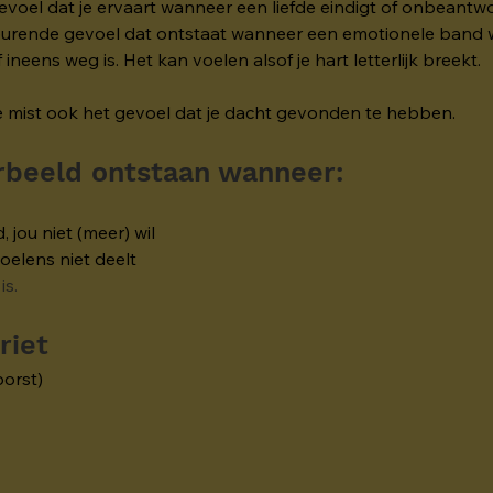
 gevoel dat je ervaart wanneer een liefde eindigt of onbeantwoo
cheurende gevoel dat ontstaat wanneer een emotionele band 
 ineens weg is. Het kan voelen alsof je hart letterlijk breekt.
, je mist ook het gevoel dat je dacht gevonden te hebben.
orbeeld ontstaan wanneer:
 jou niet (meer) wil
oelens niet deelt
is.
riet
borst)