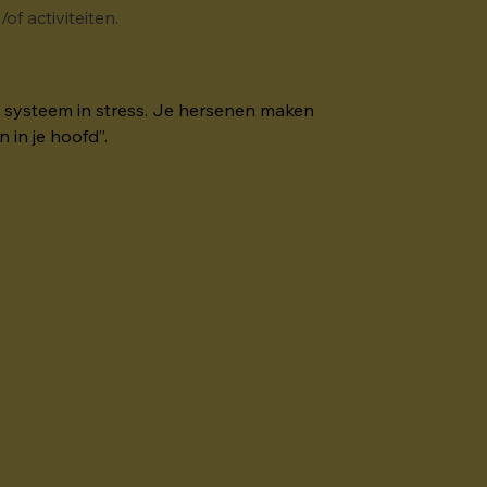
of activiteiten.
je systeem in stress. Je hersenen maken 
 in je hoofd”.