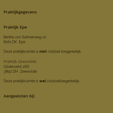
Praktijkgegevens
Praktijk Epe
Bertha von Sutnnerweg 10
8161 DK Epe
Deze praktijkruimte is
niet
rolstoel toegankelijk
Praktijk Zeewolde
Gildenveld 26D
3892 DH Zeewolde
Deze praktijkruimte is
wel
rolstoeltoegankelijk
Aangesloten bij: