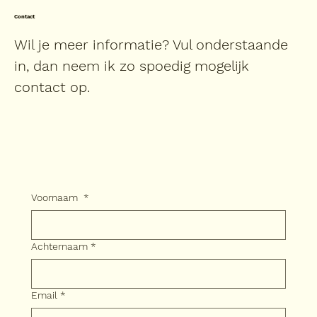
Contact
Wil je meer informatie? Vul onderstaande
in, dan neem ik zo spoedig mogelijk
contact op.
Voornaam
*
Achternaam
*
Email
*