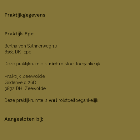
Praktijkgegevens
Praktijk Epe
Bertha von Sutnnerweg 10
8161 DK Epe
Deze praktijkruimte is
niet
rolstoel toegankelijk
Praktijk Zeewolde
Gildenveld 26D
3892 DH Zeewolde
Deze praktijkruimte is
wel
rolstoeltoegankelijk
Aangesloten bij: