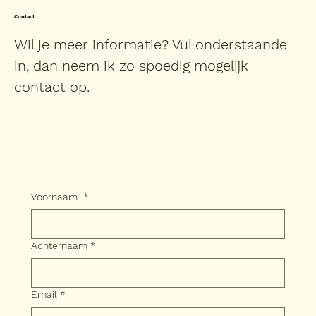
Contact
Wil je meer informatie? Vul onderstaande
in, dan neem ik zo spoedig mogelijk
contact op.
Voornaam
*
Achternaam
*
Email
*