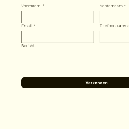
Voornaam
*
Achternaam
*
Email
*
Telefoonnumm
Bericht:
Verzenden