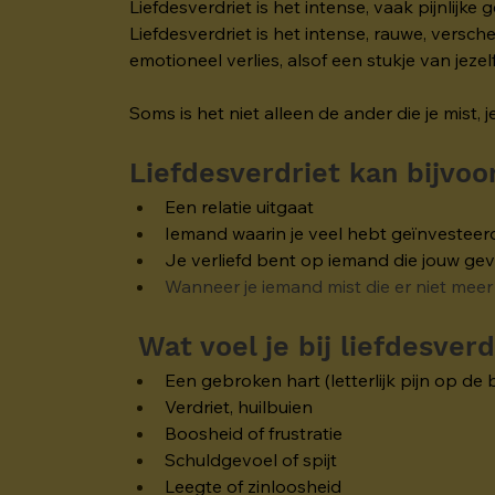
Liefdesverdriet is het intense, vaak pijnlijke
Liefdesverdriet is het intense, rauwe, vers
emotioneel verlies, alsof een stukje van jezelf
Soms is het niet alleen de ander die je mist
Liefdesverdriet kan bijvo
Een relatie uitgaat
Iemand waarin je veel hebt geïnvesteerd,
Je verliefd bent op iemand die jouw gev
Wanneer je iemand mist die er niet meer 
Wat voel je bij liefdesverd
Een gebroken hart (letterlijk pijn op de 
Verdriet, huilbuien
Boosheid of frustratie
Schuldgevoel of spijt
Leegte of zinloosheid