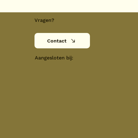
Vragen?
Contact
Aangesloten bij: