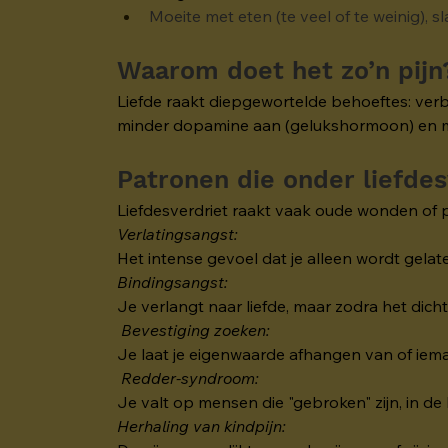
Moeite met eten (te veel of te weinig), s
Waarom doet het zo’n pijn
Liefde raakt diepgewortelde behoeftes: verbo
minder dopamine aan (gelukshormoon) en meer
Patronen die onder liefdes
Liefdesverdriet raakt vaak oude wonden of 
Verlatingsangst:
Het intense gevoel dat je alleen wordt gela
Bindingsangst:
Je verlangt naar liefde, maar zodra het dichtb
 Bevestiging zoeken:
Je laat je eigenwaarde afhangen van of iemand 
Redder-syndroom:
Je valt op mensen die "gebroken" zijn, in de 
Herhaling van kindpijn: