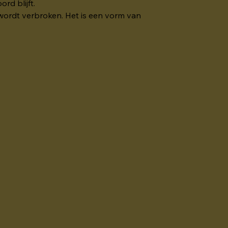
rd blijft.
wordt verbroken. Het is een vorm van 