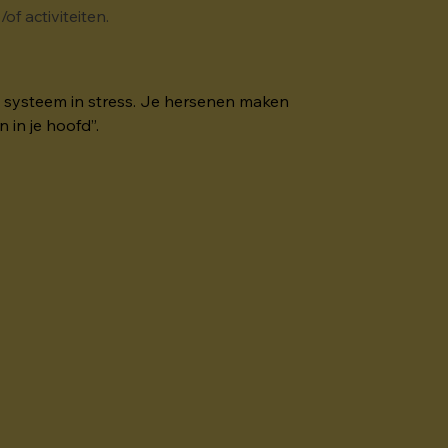
of activiteiten.
je systeem in stress. Je hersenen maken 
 in je hoofd”.