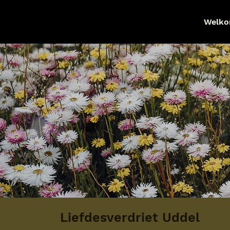
Welk
Liefdesverdriet Uddel