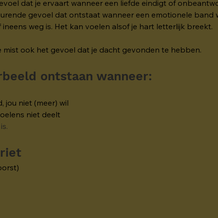
 gevoel dat je ervaart wanneer een liefde eindigt of onbeantwoo
cheurende gevoel dat ontstaat wanneer een emotionele band 
 ineens weg is. Het kan voelen alsof je hart letterlijk breekt.
, je mist ook het gevoel dat je dacht gevonden te hebben.
orbeeld ontstaan wanneer:
 jou niet (meer) wil
oelens niet deelt
is.
riet
borst)