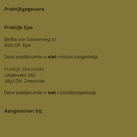
Praktijkgegevens
Praktijk Epe
Bertha von Sutnnerweg 10
8161 DK Epe
Deze praktijkruimte is
niet
rolstoel toegankelijk
Praktijk Zeewolde
Gildenveld 26D
3892 DH Zeewolde
Deze praktijkruimte is
wel
rolstoeltoegankelijk
Aangesloten bij: