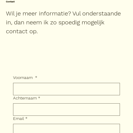
Contact
Wil je meer informatie? Vul onderstaande
in, dan neem ik zo spoedig mogelijk
contact op.
Voornaam
*
Achternaam
*
Email
*