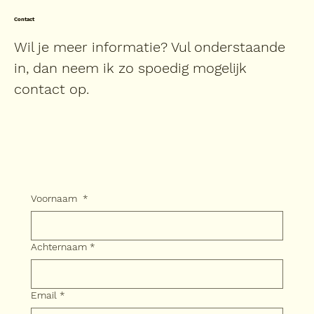
Contact
Wil je meer informatie? Vul onderstaande
in, dan neem ik zo spoedig mogelijk
contact op.
Voornaam
*
Achternaam
*
Email
*