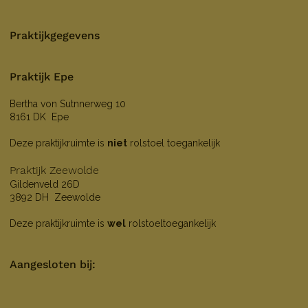
Praktijkgegevens
Praktijk Epe
Bertha von Sutnnerweg 10
8161 DK Epe
Deze praktijkruimte is
niet
rolstoel toegankelijk
Praktijk Zeewolde
Gildenveld 26D
3892 DH Zeewolde
Deze praktijkruimte is
wel
rolstoeltoegankelijk
Aangesloten bij: