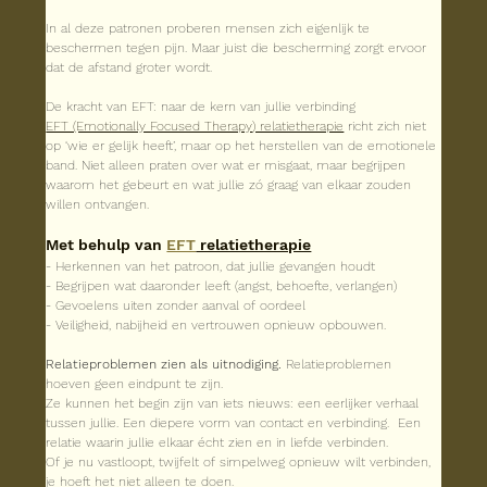
In al deze patronen proberen mensen zich eigenlijk te 
beschermen tegen pijn. Maar juist die bescherming zorgt ervoor 
dat de afstand groter wordt.
De kracht van EFT: naar de kern van jullie verbinding
EFT (Emotionally Focused Therapy
) relatietherapie
 richt zich niet 
op ‘wie er gelijk heeft’, maar op het herstellen van de emotionele 
band. Niet alleen praten over wat er misgaat, maar begrijpen 
waarom het gebeurt en wat jullie zó graag van elkaar zouden 
willen ontvangen.
Met behulp van 
EFT
 relatietherapie
- Herkennen van het patroon, dat jullie gevangen houdt
- Begrijpen wat daaronder leeft (angst, behoefte, verlangen)
- Gevoelens uiten zonder aanval of oordeel
- Veiligheid, nabijheid en vertrouwen opnieuw opbouwen.
Relatieproblemen zien als uitnodiging. 
Relatieproblemen 
hoeven geen eindpunt te zijn.
Ze kunnen het begin zijn van iets nieuws: een eerlijker verhaal 
tussen jullie. Een diepere vorm van contact en verbinding.  Een 
relatie waarin jullie elkaar écht zien en in liefde verbinden.
Of je nu vastloopt, twijfelt of simpelweg opnieuw wilt verbinden, 
je hoeft het niet alleen te doen.