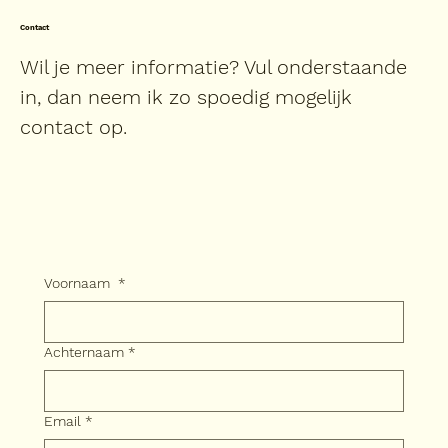
Contact
Wil je meer informatie? Vul onderstaande
in, dan neem ik zo spoedig mogelijk
contact op.
Voornaam
*
Achternaam
*
Email
*