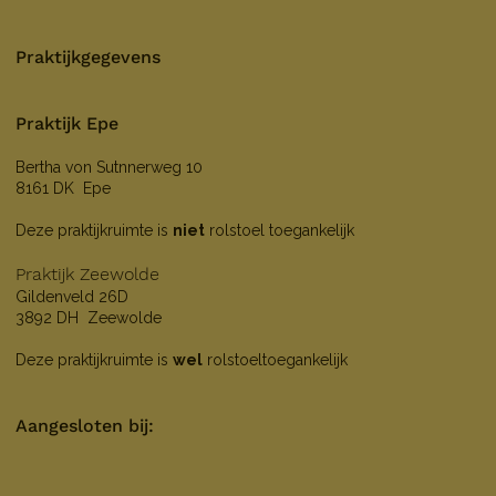
Praktijkgegevens
Praktijk Epe
Bertha von Sutnnerweg 10
8161 DK Epe
Deze praktijkruimte is
niet
rolstoel toegankelijk
Praktijk Zeewolde
Gildenveld 26D
3892 DH Zeewolde
Deze praktijkruimte is
wel
rolstoeltoegankelijk
Aangesloten bij: