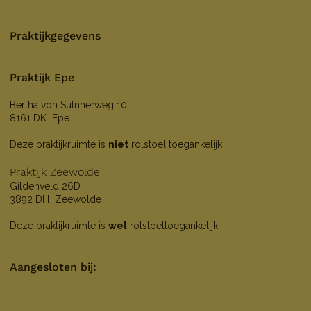
Praktijkgegevens
Praktijk Epe
Bertha von Sutnnerweg 10
8161 DK Epe
Deze praktijkruimte is
niet
rolstoel toegankelijk
Praktijk Zeewolde
Gildenveld 26D
3892 DH Zeewolde
Deze praktijkruimte is
wel
rolstoeltoegankelijk
Aangesloten bij: