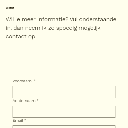
Contact
Wil je meer informatie? Vul onderstaande
in, dan neem ik zo spoedig mogelijk
contact op.
Voornaam
*
Achternaam
*
Email
*